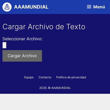
Saltar
AAAMUNDIAL
Menú
al
contenido
Cargar Archivo de Texto
Seleccionar Archivo:
Equipo
Contacto
Política de privacidad
2026. © AAAMUNDIAL