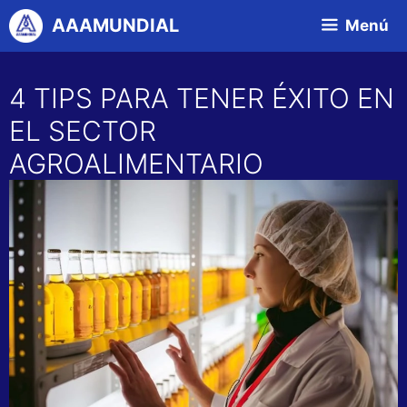
Saltar
AAAMUNDIAL
Menú
al
contenido
4 TIPS PARA TENER ÉXITO EN
EL SECTOR
AGROALIMENTARIO