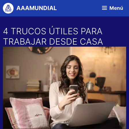
Saltar
AAAMUNDIAL
Menú
al
contenido
4 TRUCOS ÚTILES PARA
TRABAJAR DESDE CASA