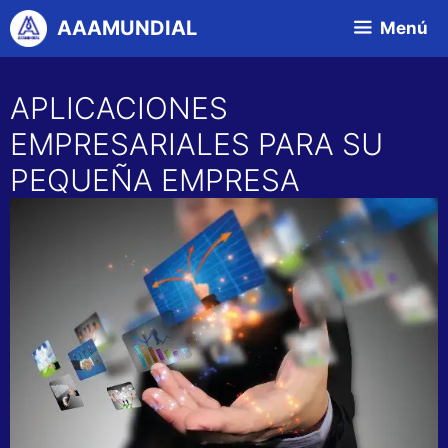
Saltar
AAAMUNDIAL
Menú
al
contenido
APLICACIONES
EMPRESARIALES PARA SU
PEQUEÑA EMPRESA