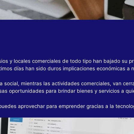
sios y locales comerciales de todo tipo han bajado su 
imos días han sido duros implicaciones económicas a ni
social, mientras las actividades comerciales, van cerr
as oportunidades para brindar bienes y servicios a qu
puedes aprovechar para emprender gracias a la tecnolo