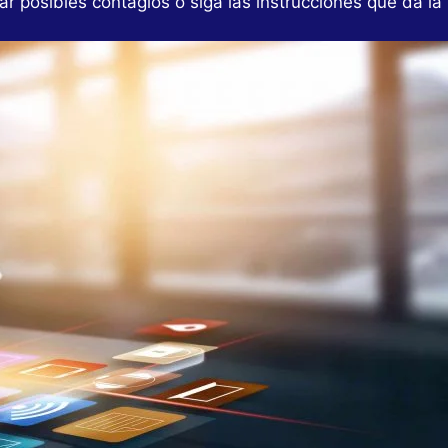
r posibles contagios o siga las instrucciones que da l