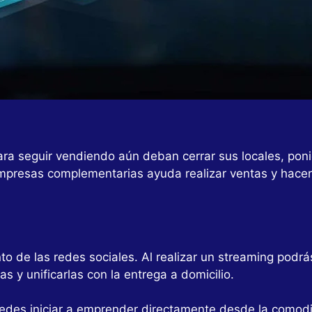
ara seguir vendiendo aún deban cerrar sus locales, po
empresas complementarias ayuda realizar ventas y hacer
nto de las redes sociales. Al realizar un streaming podr
 y unificarlas con la entrega a domicilio.
edes iniciar a emprender directamente desde la comodi