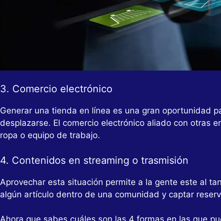
3. Comercio electrónico
Generar una tienda en línea es una gran oportunidad p
desplazarse. El comercio electrónico aliado con otras 
ropa o equipo de trabajo.
4. Contenidos en streaming o trasmisión
Aprovechar esta situación permite a la gente este al ta
algún artículo dentro de una comunidad y captar reservas
Ahora que sabes cuáles son las 4 formas en las que pu