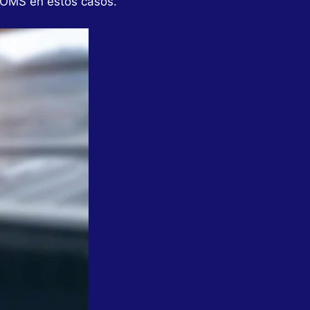
a OMS en estos casos.