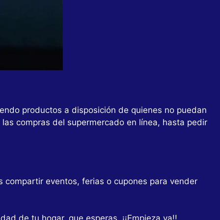
niendo productos a disposición de quienes no puedan
 las compras del supermercado en línea, hasta pedir
ás compartir eventos, ferias o cupones para vender
dad de tu hogar, que esperas. ¡¡Empieza ya!!