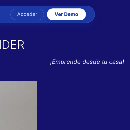
Acceder
Ver Demo
NDER
¡Emprende desde tu casa!