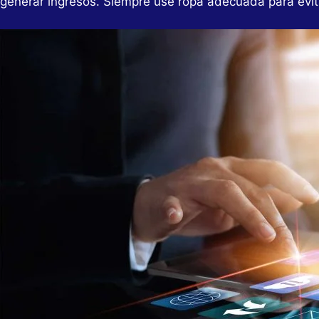
generar ingresos. Siempre use ropa adecuada para evita