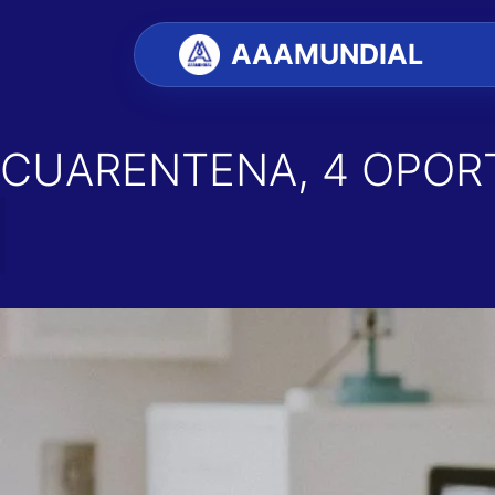
Saltar
al
AAAMUNDIAL
contenido
CUARENTENA, 4 OPOR