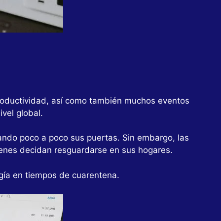
productividad, así como también muchos eventos
vel global.
ando poco a poco sus puertas. Sin embargo, las
ienes decidan resguardarse en sus hogares.
gía en tiempos de cuarentena.