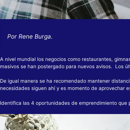
Por Rene Burga.
A nivel mundial los negocios como restaurantes, gimna
masivos se han postergado para nuevos avisos. Los últ
De igual manera se ha recomendado mantener distancia 
necesidades siguen ahí y es momento de aprovechar es
Identifica las 4 oportunidades de emprendimiento que 