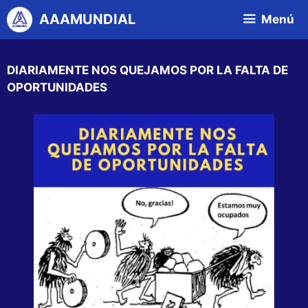
Saltar
AAAMUNDIAL
Menú
al
contenido
DIARIAMENTE NOS QUEJAMOS POR LA FALTA DE
OPORTUNIDADES