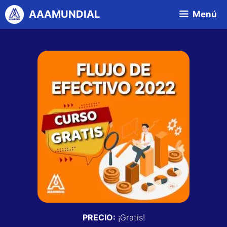
AAAMUNDIAL
Menú
PRECIO:
¡Gratis!