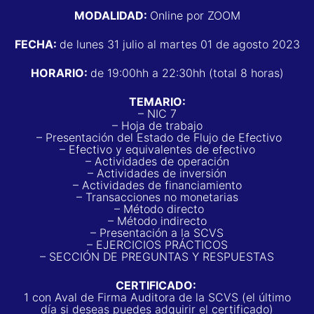
MODALIDAD:
Online por ZOOM
FECHA:
de lunes 31 julio al martes 01 de agosto 2023
HORARIO:
de 19:00hh a 22:30hh (total 8 horas)
TEMARIO:
– NIC 7
– Hoja de trabajo
–
Presentación del Estado de Flujo de Efectivo
– Efectivo y equivalentes de efectivo
– Actividades de operación
– Actividades de inversión
– Actividades de financiamiento
– Transacciones no monetarias
– Método directo
– Método indirecto
– Presentación a la SCVS
– EJERCICIOS PRÁCTICOS
– SECCIÓN DE PREGUNTAS Y RESPUESTAS
CERTIFICADO:
1 con Aval de Firma Auditora de la SCVS (el último
día si deseas puedes adquirir el certificado)