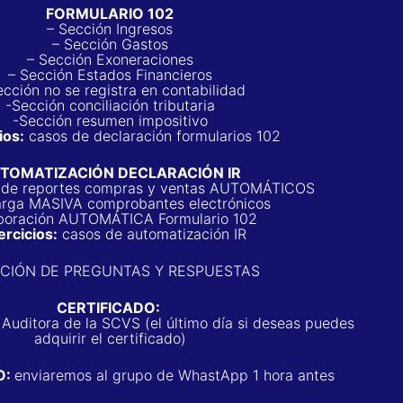
FORMULARIO 102
– Sección Ingresos
– Sección Gastos
– Sección Exoneraciones
– Sección Estados Financieros
ección no se registra en contabilidad
-Sección conciliación tributaria
-Sección resumen impositivo
ios:
casos de declaración formularios 102
TOMATIZACIÓN DECLARACIÓN IR
n de reportes compras y ventas AUTOMÁTICOS
arga MASIVA comprobantes electrónicos
boración
AUTOMÁTICA
Formulario 102
ercicios:
casos de automatización IR
CCIÓN DE PREGUNTAS Y RESPUESTAS
CERTIFICADO:
 Auditora de la SCVS (el último día si deseas puedes
adquirir el certificado)
O:
enviaremos al grupo de WhastApp 1 hora antes