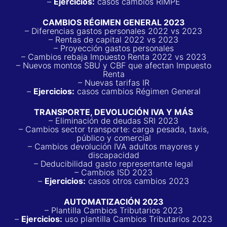
–
Ejercicios:
casos cambios RIMPE
CAMBIOS RÉGIMEN GENERAL 2023
– Diferencias gastos personales 2022 vs 2023
– Rentas de capital 2022 vs 2023
– Proyección gastos personales
– Cambios rebaja Impuesto Renta 2022 vs 2023
– Nuevos montos SBU y CBF que afectan Impuesto
Renta
– Nuevas tarifas IR
–
Ejercicios:
casos cambios Régimen General
TRANSPORTE, DEVOLUCIÓN IVA Y MÁS
– Eliminación de deudas SRI 2023
– Cambios sector transporte: carga pesada, taxis,
público y comercial
– Cambios devolución IVA adultos mayores y
discapacidad
– Deducibilidad gasto representante legal
– Cambios ISD 2023
–
Ejercicios:
casos otros cambios 2023
AUTOMATIZACIÓN 2023
– Plantilla Cambios Tributarios 2023
–
Ejercicios:
uso plantilla Cambios Tributarios 2023