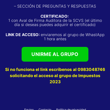
– SECCIÓN DE PREGUNTAS Y RESPUESTAS
CERTIFICADO:
1 con Aval de Firma Auditora de la SCVS (el último
día si deseas puedes adquirir el certificado)
LINK DE ACCESO:
enviaremos al grupo de WhastApp
1 hora antes
UNIRME AL GRUPO
Si no funciona el link escríbenos al 0983048746
solicitando el acceso al grupo de Impuestos
2023
Equipo
Contacto
Política de privacidad