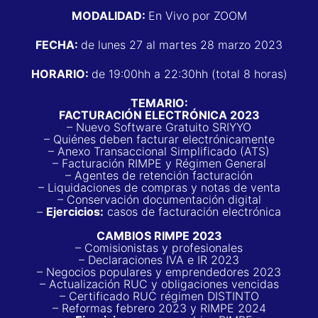
MODALIDAD:
En Vivo por ZOOM
FECHA:
de lunes 27 al martes 28 marzo 2023
HORARIO:
de 19:00hh a 22:30hh (total 8 horas)
TEMARIO:
FACTURACIÓN ELECTRÓNICA 2023
– Nuevo Software Gratuito SRIYYO
– Quiénes deben facturar electrónicamente
– Anexo Transaccional Simplificado (ATS)
– Facturación RIMPE y R
égimen General
– Agentes de retención facturación
– Liquidaciones de compras y notas de venta
– Conservación documentación digital
–
Ejercicios:
casos de facturación electrónica
CAMBIOS RIMPE 2023
– Comisionistas y profesionales
– Declaraciones IVA e IR 2023
– Negocios populares y emprendedores 2023
– Actualización RUC y obligaciones vencidas
– Certificado RUC régimen DISTINTO
– Reformas febrero 2023 y
RIMPE 2024