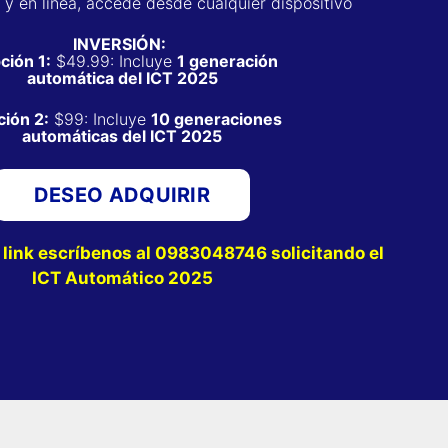
y en línea, accede desde cualquier dispositivo
INVERSIÓN:
ción 1:
$49.99: Incluye
1 generación
automática del ICT 2025
ción 2:
$99: Incluye
10 generaciones
automáticas del ICT 2025
DESEO ADQUIRIR
l link escríbenos al 0983048746 solicitando el
ICT Automático 2025