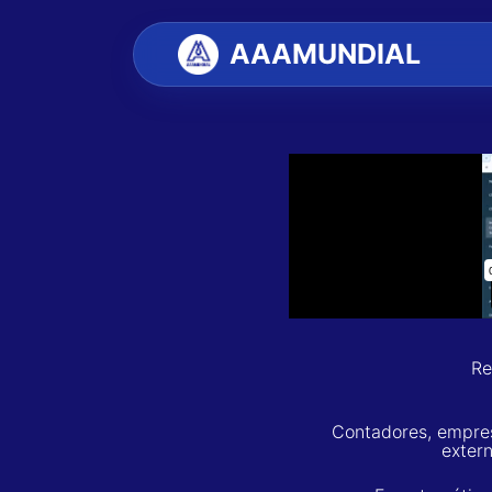
AAAMUNDIAL
Re
Contadores, empres
exter