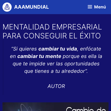
Saltar
AAAMUNDIAL
Menú
al
contenido
MENTALIDAD EMPRESARIAL
PARA CONSEGUIR EL ÉXITO
“Si quieres
cambiar tu vida
, enfócate
en
cambiar tu mente
porque es ella la
que te impide ver las oportunidades
que tienes a tu alrededor”.
AUTOR