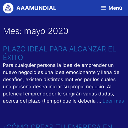
Saltar
AAAMUNDIAL
Menú
al
contenido
Mes:
mayo 2020
PLAZO IDEAL PARA ALCANZAR EL
ÉXITO
Para cualquier persona la idea de emprender un
nuevo negocio es una idea emocionante y llena de
desafíos, existen distintos motivos por los cuales
una persona desea iniciar su propio negocio. Al
potencial emprendedor le surgirán varias dudas,
acerca del plazo (tiempo) que le debería …
Leer más
¿CÓMO CREAR TU EMPRESA EN