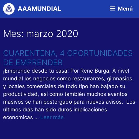
Saltar
AAAMUNDIAL
Menú
al
contenido
Mes:
marzo 2020
CUARENTENA, 4 OPORTUNIDADES
DE EMPRENDER
¡Emprende desde tu casa! Por Rene Burga. A nivel
mundial los negocios como restaurantes, gimnasios
y locales comerciales de todo tipo han bajado su
productividad, así como también muchos eventos
masivos se han postergado para nuevos avisos. Los
últimos días han sido duros implicaciones
económicas …
Leer más