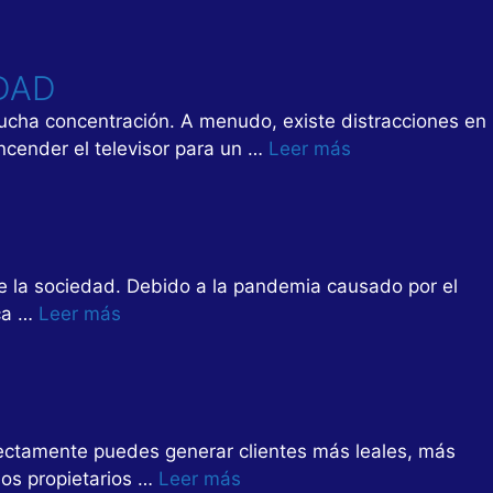
DAD
ucha concentración. A menudo, existe distracciones en
ncender el televisor para un …
Leer más
e la sociedad. Debido a la pandemia causado por el
ica …
Leer más
rrectamente puedes generar clientes más leales, más
los propietarios …
Leer más