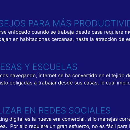
SEJOS PARA MÁS PRODUCTIVI
nerse enfocado cuando se trabaja desde casa requiere m
bajan en habitaciones cercanas, hasta la atracción de e
ESAS Y ESCUELAS
s navegando, internet se ha convertido en el tejido d
sto obligadas a trabajar desde sus casas, lo cual impl
IZAR EN REDES SOCIALES
ing digital es la nueva era comercial, si lo manejas co
. Por ello requiere un gran esfuerzo, no es fácil para 