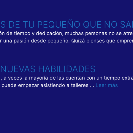
ES DE TU PEQUEÑO QUE NO SA
ión de tiempo y dedicación, muchas personas no se atr
ener una pasión desde pequeño. Quizá pienses que empr
NUEVAS HABILIDADES
, a veces la mayoría de las cuentan con un tiempo ext
lo puede empezar asistiendo a talleres …
Leer más