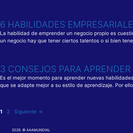
6 HABILIDADES EMPRESARIAL
La habilidad de emprender un negocio propio es cuest
un negocio hay que tener ciertos talentos o si bien t
3 CONSEJOS PARA APRENDER 
Es el mejor momento para aprender nuevas habilidades
que se adapte mejor a su estilo de aprendizaje. Por el
Página
Página
1
2
Siguiente
→
2026. © AAAMUNDIAL