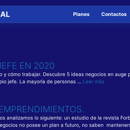
AL
Planes
Contactos
JEFE EN 2020
o y cómo trabajar. Descubre 5 ideas negocios en auge pa
opio jefe. La mayoría de personas …
Leer más
EMPRENDIMIENTOS.
os analizamos lo siguiente: un estudio de la revista F
negocios no posee un plan a futuro, no saben mantene