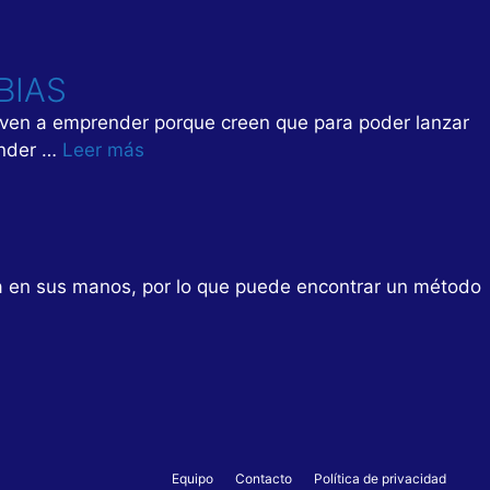
BIAS
even a emprender porque creen que para poder lanzar
ender …
Leer más
ra en sus manos, por lo que puede encontrar un método
Equipo
Contacto
Política de privacidad