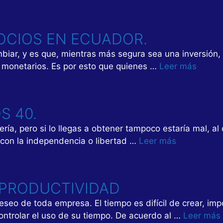
OCIOS EN ECUADOR.
iar, y es que, mientras más segura sea una inversión, 
s monetarios. Es por esto que quienes …
Leer más
S 40.
ería, pero si lo llegas a obtener tampoco estaría mal, al
a con la independencia o libertad …
Leer más
 PRODUCTIVIDAD
eseo de toda empresa. El tiempo es difícil de crear, im
ontrolar el uso de su tiempo. De acuerdo al …
Leer más