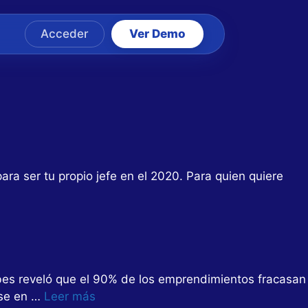
Acceder
Ver Demo
ra ser tu propio jefe en el 2020. Para quien quiere
orbes reveló que el 90% de los emprendimientos fracasan
rse en …
Leer más